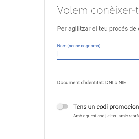
Volem conèixer-
Per agilitzar el teu procés d
Nom (sense cognoms)
Document d'identitat: DNI o NIE
Tens un codi promocion
Amb aquest codi, el teu amic rebrà 