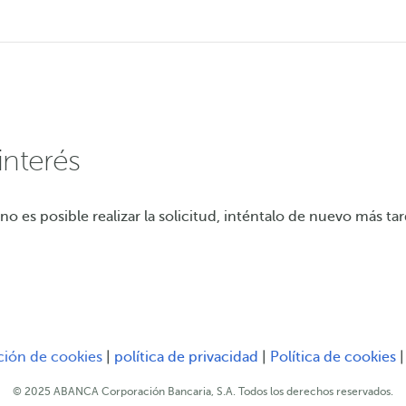
nterés
 es posible realizar la solicitud, inténtalo de nuevo más tar
Serás redirigido a otr
S
ción de cookies
|
política de privacidad
|
Política de cookies
© 2025 ABANCA Corporación Bancaria, S.A. Todos los derechos reservados.